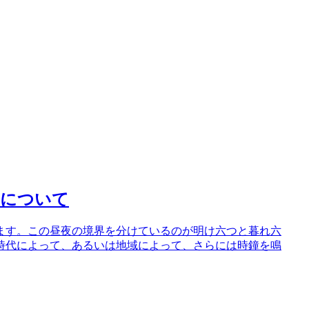
つについて
ます。この昼夜の境界を分けているのが明け六つと暮れ六
時代によって、あるいは地域によって、さらには時鐘を鳴