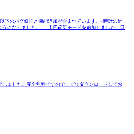
、以下のバグ修正と機能追加が含まれています。- 時計の針
うになりました。- 二十四節気モードを追加しました。日
ayStoreで公開しました。完全無料ですので、ぜひダウンロードしてお