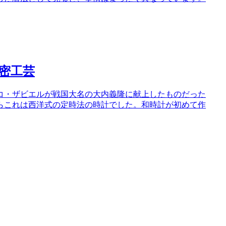
密工芸
コ・ザビエルが戦国大名の大内義隆に献上したものだった
がらこれは西洋式の定時法の時計でした。和時計が初めて作