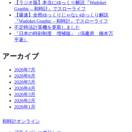
【ラジオ版】本当にゆっくり解説『Wadokei
Graphic – 和時計』でスローライフ
【爆速】全然ゆっくりじゃないゆっくり解説
『Wadokei Graphic – 和時計』でスローライフ
不定時法計算機を更新しました
『日本の時刻制度 増補版』（塙書房 橋本万
平著）
アーカイブ
2026年7月
2026年6月
2026年5月
2026年4月
2026年3月
2026年2月
2026年1月
和時計オンライン