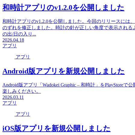
和時計アプリのv1.2.0を公開しました
和時計アプリのv1.2.0を公開しました。今回のリリースには
のずれを修正しました。時計の針が正しい角度で表示されるよ
の出/日の入り...
2026.04.18
アプリ
アプリ
Android版アプリを新規公開しました
Android版アプリ「Wadokei Graphic – 和時計」をPl
楽しみください。
2026.03.11
アプリ
アプリ
iOS版アプリを新規公開しました