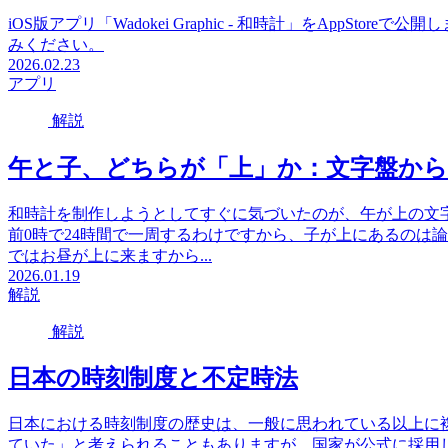
iOS版アプリ「Wadokei Graphic - 和時計」をAppS
みください。
2026.02.23
アプリ
解説
午と子、どちらが「上」か：文字盤から
和時計を制作しようとしてすぐに気づいたのが、午が上の文
前0時で24時間で一周するわけですから、子が上にあるのは
ではお昼が上に来ますから...
2026.01.19
解説
解説
日本の時刻制度と不定時法
日本における時刻制度の歴史は、一般に思われている以上に
ていた」と考えられることもありますが、国家が公式に採用