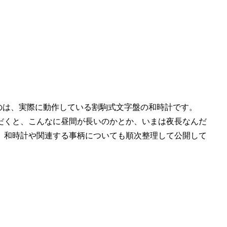
のは、実際に動作している割駒式文字盤の和時計です。
だくと、こんなに昼間が長いのかとか、いまは夜長なんだ
。和時計や関連する事柄についても順次整理して公開して