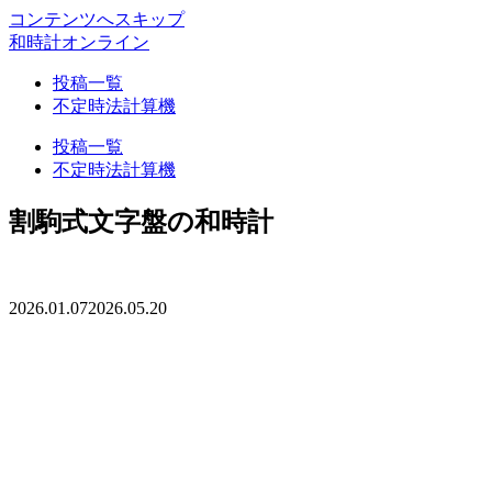
コンテンツへスキップ
和時計オンライン
投稿一覧
不定時法計算機
投稿一覧
不定時法計算機
割駒式文字盤の和時計
2026.01.07
2026.05.20