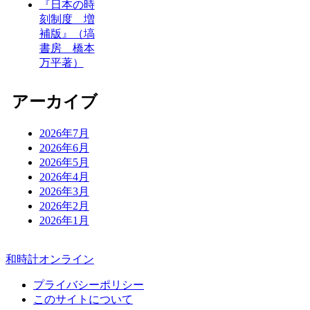
『日本の時
刻制度 増
補版』（塙
書房 橋本
万平著）
アーカイブ
2026年7月
2026年6月
2026年5月
2026年4月
2026年3月
2026年2月
2026年1月
和時計オンライン
プライバシーポリシー
このサイトについて