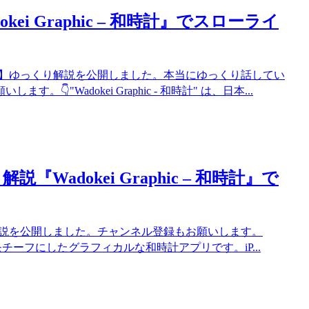
i Graphic – 和時計』でスローライ
オ版】ゆっくり解説を公開しました。本当にゆっくり話してい
"Wadokei Graphic - 和時計" は、日本...
adokei Graphic – 和時計』で
り解説を公開しました。チャンネル登録もお願いします。
定時法をモチーフにしたグラフィカルな和時計アプリです。iP...