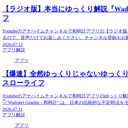
【ラジオ版】本当にゆっくり解説『Wadoke
フ
Youtubeのアナハイムチャンネルで和時計アプリの【ラジ
るので、音声だけでお楽しみください。チャンネル登録もお願いします。👇️
2026.07.12
アプリ
解説
アプリ
【爆速】全然ゆっくりじゃないゆっくり解説『W
スローライフ
Youtubeのアナハイムチャンネルで和時計アプリのゆっく
👇️"Wadokei Graphic - 和時計" は、日本の伝統的な不
2026.07.11
アプリ
解説
アプリ