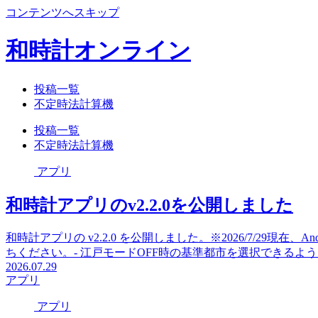
コンテンツへスキップ
和時計オンライン
投稿一覧
不定時法計算機
投稿一覧
不定時法計算機
アプリ
和時計アプリのv2.2.0を公開しました
和時計アプリの v2.2.0 を公開しました。※2026/7/29現在
ちください。- 江戸モードOFF時の基準都市を選択できるように
2026.07.29
アプリ
アプリ